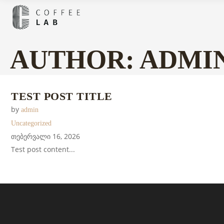
AUTHOR: ADMI
TEST POST TITLE
by
admin
Uncategorized
თებერვალი 16, 2026
Test post content...