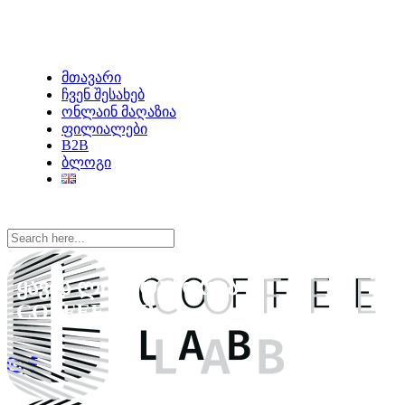
მთავარი
ჩვენ შესახებ
ონლაინ მაღაზია
ფილიალები
B2B
ბლოგი
ყავის ლაბორატორია
COFFEE LAB