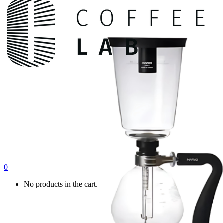
0
No products in the cart.