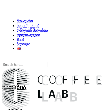
მთავარი
ჩვენ შესახებ
ონლაინ მაღაზია
ფილიალები
B2B
ბლოგი
მაღაზია