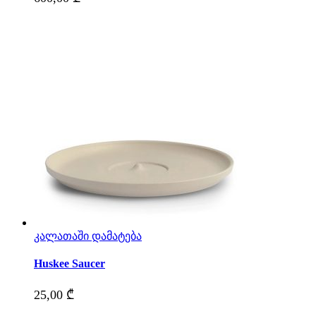
კალათაში დამატება
This
product
Huskee Saucer
has
multiple
25,00
₾
variants.
The