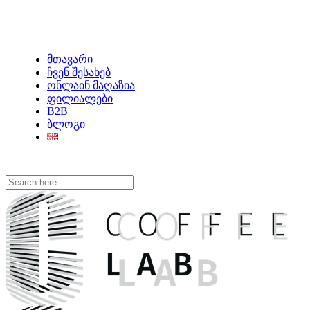
მთავარი
ჩვენ შესახებ
ონლაინ მაღაზია
ფილიალები
B2B
ბლოგი