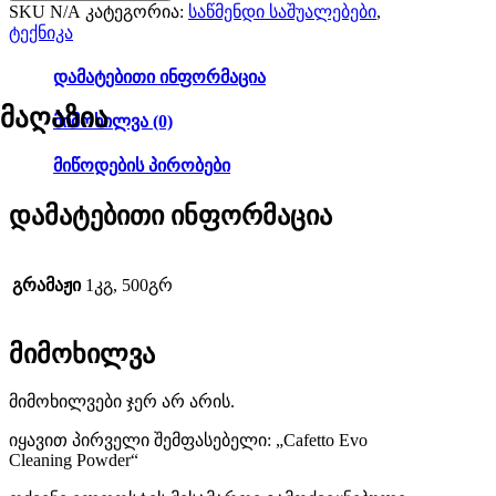
SKU
N/A
კატეგორია:
საწმენდი საშუალებები
,
ტექნიკა
დამატებითი ინფორმაცია
მაღაზია
მიმოხილვა (0)
მიწოდების პირობები
დამატებითი ინფორმაცია
გრამაჟი
1კგ, 500გრ
მიმოხილვა
მიმოხილვები ჯერ არ არის.
იყავით პირველი შემფასებელი: „Cafetto Evo
Cleaning Powder“