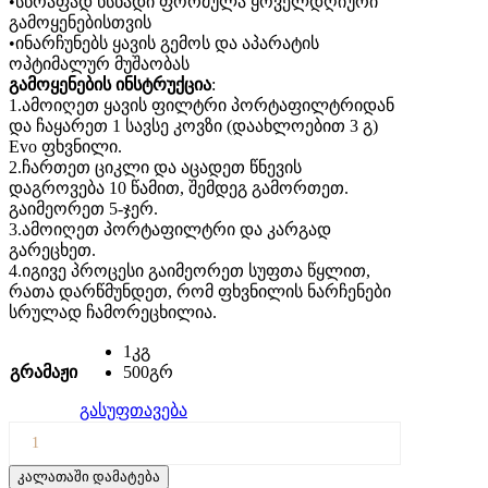
•სწრაფად ხსნადი ფორმულა ყოველდღიური
გამოყენებისთვის
•ინარჩუნებს ყავის გემოს და აპარატის
ოპტიმალურ მუშაობას
გამოყენების ინსტრუქცია
:
1.ამოიღეთ ყავის ფილტრი პორტაფილტრიდან
და ჩაყარეთ 1 სავსე კოვზი (დაახლოებით 3 გ)
Evo ფხვნილი.
2.ჩართეთ ციკლი და აცადეთ წნევის
დაგროვება 10 წამით, შემდეგ გამორთეთ.
გაიმეორეთ 5-ჯერ.
3.ამოიღეთ პორტაფილტრი და კარგად
გარეცხეთ.
4.იგივე პროცესი გაიმეორეთ სუფთა წყლით,
რათა დარწმუნდეთ, რომ ფხვნილის ნარჩენები
სრულად ჩამორეცხილია.
1კგ
გრამაჟი
500გრ
გასუფთავება
კალათაში დამატება