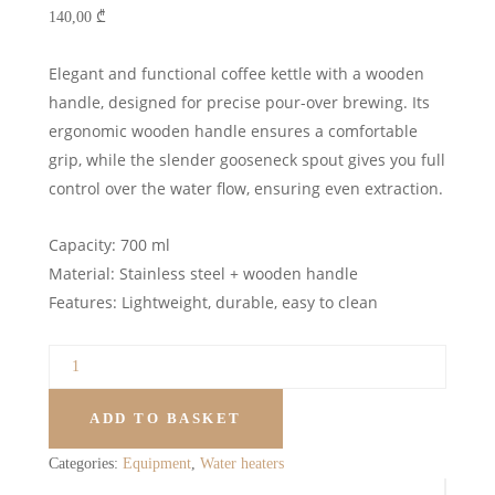
140,00
₾
Elegant and functional coffee kettle with a wooden
handle, designed for precise pour-over brewing. Its
ergonomic wooden handle ensures a comfortable
grip, while the slender gooseneck spout gives you full
control over the water flow, ensuring even extraction.
Capacity: 700 ml
Material: Stainless steel + wooden handle
Features: Lightweight, durable, easy to clean
ADD TO BASKET
Categories:
Equipment
,
Water heaters