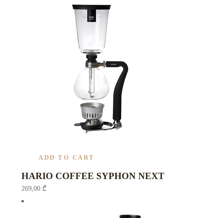
ADD TO CART
HARIO COFFEE SYPHON NEXT
269,00
₾