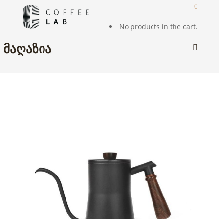
0
No products in the cart.
ᲛᲐᲦᲐᲖᲘᲐ