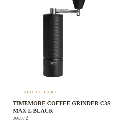
ADD TO CART
TIMEMORE COFFEE GRINDER C3S
MAX L BLACK
360,00
₾