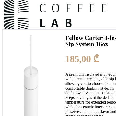
Fellow Carter 3-in
Sip System 16oz
185,00
₾
A premium insulated mug
equi
with three interchangeable sip l
allowing you to choose the mo
comfortable drinking style. Its
0
double-wall vacuum insulation
keeps beverages at the desired
temperature for extended perio
while the ceramic interior coat
preserves the natural flavor an