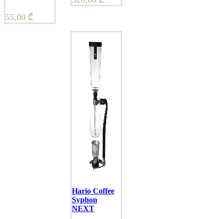
55,00
₾
Hario Coffee
Syphon
NEXT
ADD TO CART