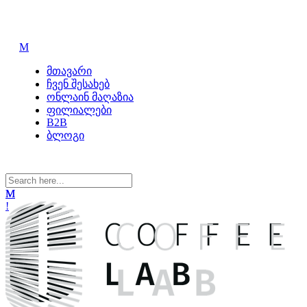
მთავარი
ჩვენ შესახებ
ონლაინ მაღაზია
ფილიალები
B2B
ბლოგი