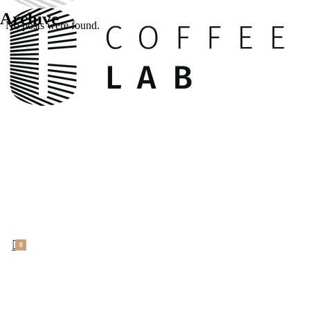
Archive
No posts were found.
0