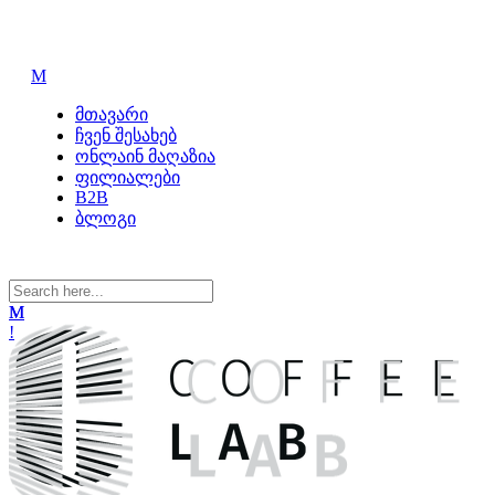
მთავარი
ჩვენ შესახებ
ონლაინ მაღაზია
ფილიალები
B2B
ბლოგი