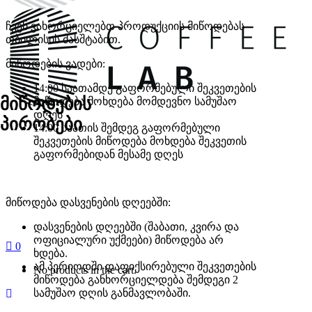
ჩვენ ვახორციელებთ პროდუქციის მიწოდებას
თბილისის მასშტაბით.
მიწოდების ვადები:
14:00 საათამდე
გაფორმებული შეკვეთების
მიწოდების
მიწოდება მოხდება მომდევნო სამუშაო
დღეს
პირობები
14:00 საათის შემდეგ
გაფორმებული
შეკვეთების მიწოდება მოხდება შეკვეთის
გაფორმებიდან მესამე დღეს
მიწოდება დასვენების დღეებში:
დასვენების დღეებში (შაბათი, კვირა და
ოფიციალური უქმეები) მიწოდება არ
0
ხდება.
ამ პერიოდში დაფიქსირებული შეკვეთების
No products in the cart.
მიწოდება განხორციელდება შემდეგი 2
სამუშაო დღის განმავლობაში.