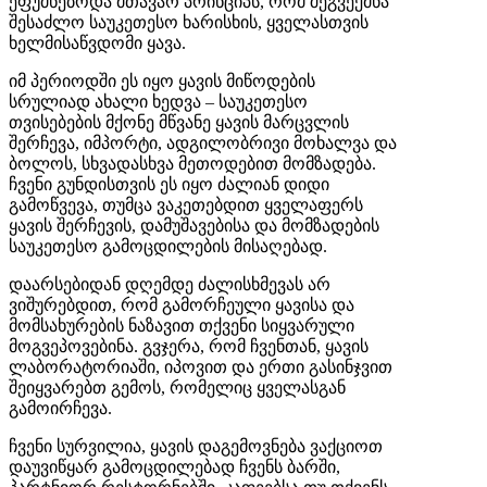
ეფუძნებოდა მთავარ პრინციპს, რომ შეგვექმნა
შესაძლო საუკეთესო ხარისხის, ყველასთვის
ხელმისაწვდომი ყავა.
იმ
პერიოდში
ეს
იყო ყავის მიწოდების
სრულიად
ახალი
ხედვა
–
საუკეთესო
თვისებების
მქონე
მწვანე
ყავის
მარცვლის
შერჩევა, იმპორტი, ადგილობრივი
მოხალვა
და
ბოლოს, სხვადასხვა მეთოდებით მომზადება
.
ჩვენი
გუნდისთვის
ეს
იყო
ძალიან
დიდი
გამოწვევა
,
თუმცა ვაკეთებდით ყველაფერს
ყავის შერჩევის,
დამუშავებისა და მომზადების
საუკეთესო გამოცდილების მისაღებად.
დაარსებიდან დღემდე ძალისხმევას არ
ვიშურებდით, რომ გამორჩეული ყავისა და
მომსახურების ნაზავით თქვენი სიყვარული
მოგვეპოვებინა. გვჯერა, რომ ჩვენთან, ყავის
ლაბორატორიაში, იპოვით და ერთი გასინჯვით
შეიყვარებთ გემოს, რომელიც ყველასგან
გამოირჩევა.
ჩვენი სურვილია, ყავის დაგემოვნება ვაქციოთ
დაუვიწყარ გამოცდილებად ჩვენს ბარში,