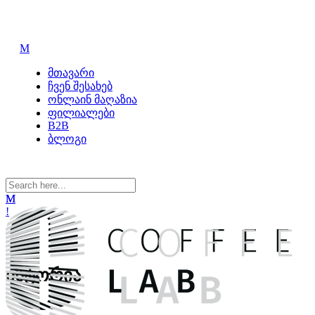
მთავარი
ჩვენ შესახებ
ონლაინ მაღაზია
ფილიალები
B2B
ბლოგი
ისტორია